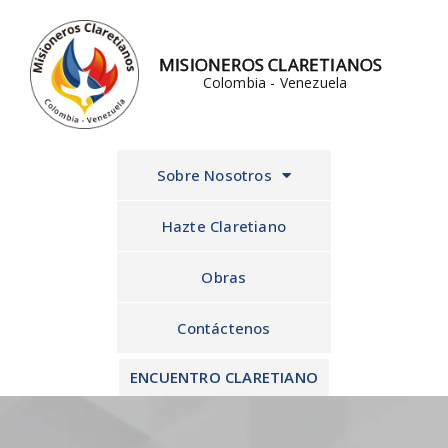
Ir
al
MISIONEROS CLARETIANOS
contenido
Colombia - Venezuela
Sobre Nosotros
Hazte Claretiano
Obras
Contáctenos
ENCUENTRO CLARETIANO