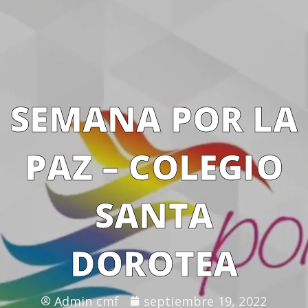
SEMANA POR LA
PAZ – COLEGIO
SANTA
DOROTEA
Admin cmf
septiembre 19, 2022