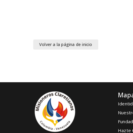
Volver a la página de inicio
Mapa
Identid
Nuestr
Fundad
Hazte 