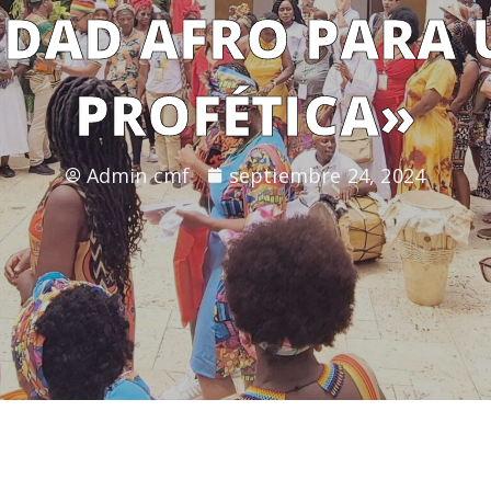
IDAD AFRO PARA 
PROFÉTICA»
Admin cmf
septiembre 24, 2024