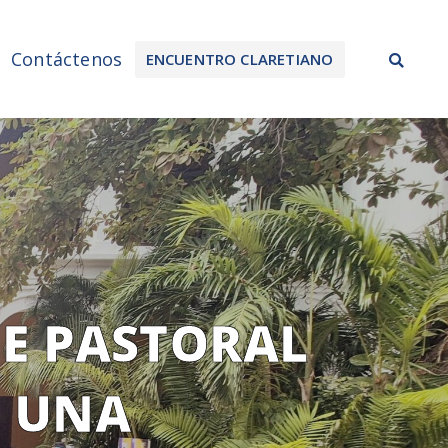
Sea
Contáctenos
ENCUENTRO CLARETIANO
E PASTORAL
, UNA