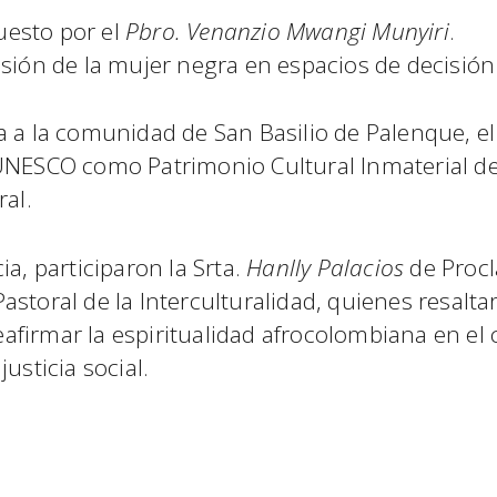
uesto por el
Pbro. Venanzio Mwangi Munyiri
.
usión de la mujer negra en espacios de decisión
a a la comunidad de San Basilio de Palenque, el
 UNESCO como Patrimonio Cultural Inmaterial d
ral.
a, participaron la Srta.
Hanlly Palacios
de Procl
Pastoral de la Interculturalidad, quienes resalt
firmar la espiritualidad afrocolombiana en el 
usticia social.