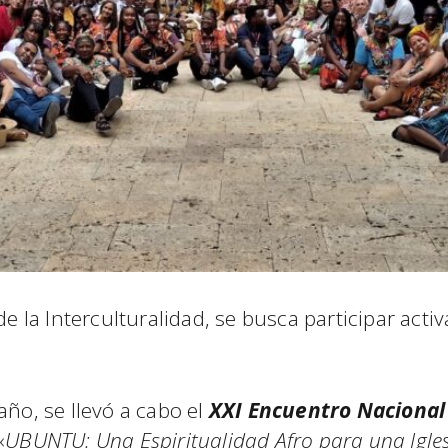
de la Interculturalidad, se busca participar acti
año, se llevó a cabo el
XXI Encuentro Nacional 
«
UBUNTU: Una Espiritualidad Afro para una Igles