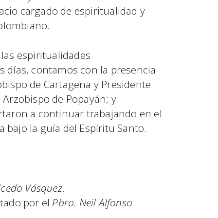
cio cargado de espiritualidad y
ocolombiano.
 las espiritualidades
es días, contamos con la presencia
obispo de Cartagena y Presidente
, Arzobispo de Popayán; y
rtaron a continuar trabajando en el
 bajo la guía del Espíritu Santo.
lcedo Vásquez
.
ntado por el
Pbro. Neil Alfonso