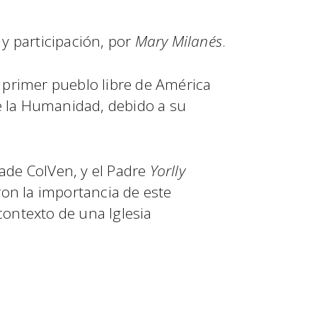
 y participación, por
Mary Milanés
.
 primer pueblo libre de América
e la Humanidad, debido a su
ade ColVen, y el Padre
Yorlly
aron la importancia de este
contexto de una Iglesia