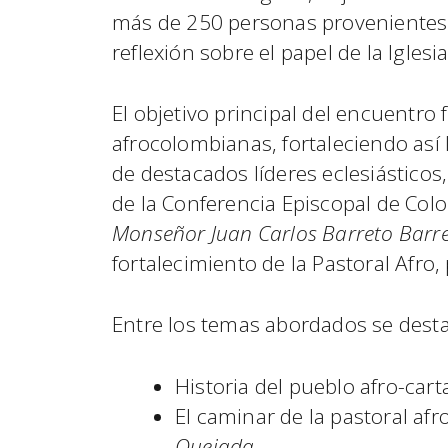
más de 250 personas provenientes d
reflexión sobre el papel de la Igles
El objetivo principal del encuentro 
afrocolombianas, fortaleciendo así 
de destacados líderes eclesiástico
de la Conferencia Episcopal de Col
Monseñor Juan Carlos Barreto Barr
fortalecimiento de la Pastoral Afro,
Entre los temas abordados se dest
Historia del pueblo afro-car
El caminar de la pastoral af
Quejada
.