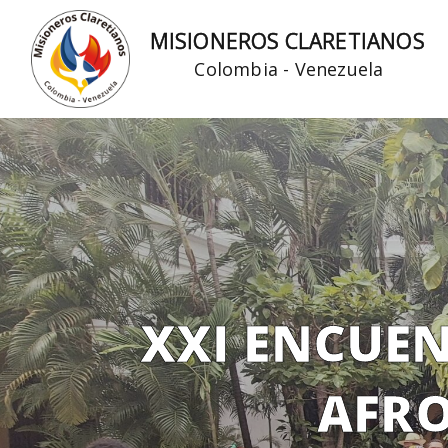
Ir
MISIONEROS CLARETIANOS
al
Colombia - Venezuela
contenido
XXI ENCUE
AFRO