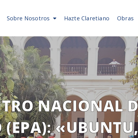
Sobre Nosotros
Hazte Claretiano
Obras
NTRO NACIONAL D
 (EPA): «UBUNTU