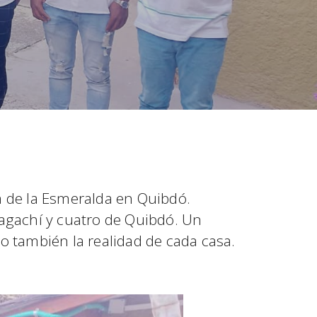
sa de la Esmeralda en Quibdó.
agachí y cuatro de Quibdó. Un
no también la realidad de cada casa.