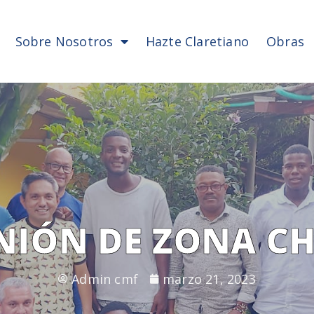
Sobre Nosotros
Hazte Claretiano
Obras
NIÓN DE ZONA C
Admin cmf
marzo 21, 2023