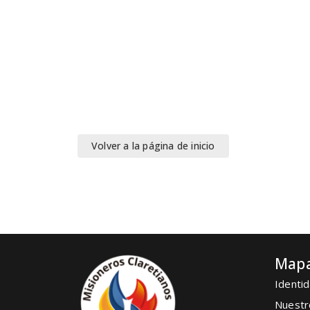
Volver a la página de inicio
Mapa
Identid
Nuestr