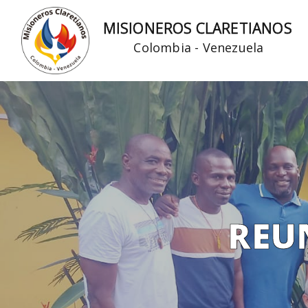
Ir
MISIONEROS CLARETIANOS
al
Colombia - Venezuela
contenido
REU