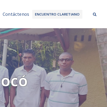
Sea
Contáctenos
ENCUENTRO CLARETIANO
HOCÓ