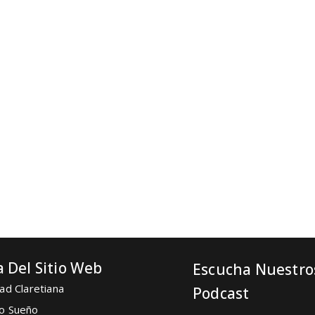
 Del Sitio Web
Escucha Nuestro
ad Claretiana
Podcast
o Sueño