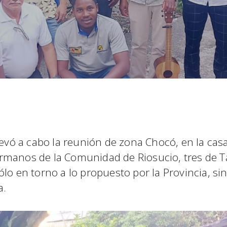
levó a cabo la reunión de zona Chocó, en la ca
rmanos de la Comunidad de Riosucio, tres de T
lo en torno a lo propuesto por la Provincia, si
a.