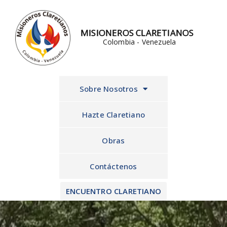
Ir
al
MISIONEROS CLARETIANOS
contenido
Colombia - Venezuela
Sobre Nosotros
Hazte Claretiano
Obras
Contáctenos
ENCUENTRO CLARETIANO