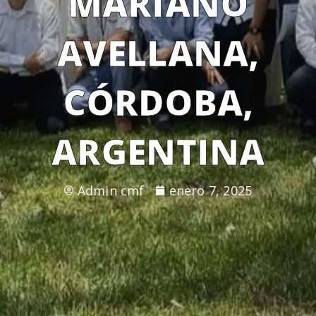
MARIANO
AVELLANA,
CÓRDOBA,
ARGENTINA
Admin cmf
enero 7, 2025