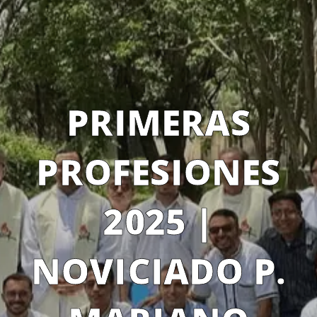
PRIMERAS
PROFESIONES
2025 |
NOVICIADO P.