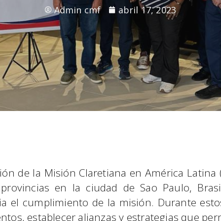
Admin cmf
abril 17, 2023
n de la Misión Claretiana en América Latina (M
rovincias en la ciudad de Sao Paulo, Brasil,
cia el cumplimiento de la misión. Durante esto
ntos, establecer alianzas y estrategias que per