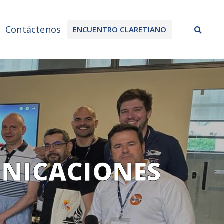
Sea
Contáctenos
ENCUENTRO CLARETIANO
UNICACIONES