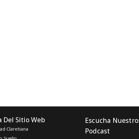
 Del Sitio Web
Escucha Nuestro
ad Claretiana
Podcast
o Sueño