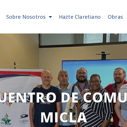
Sobre Nosotros
Hazte Claretiano
Obras
UENTRO DE COM
MICLA