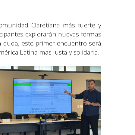
comunidad Claretiana más fuerte y
ticipantes explorarán nuevas formas
in duda, este primer encuentro será
érica Latina más justa y solidaria.