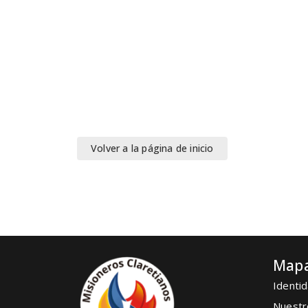
Volver a la página de inicio
Mapa
Identid
Nuestr