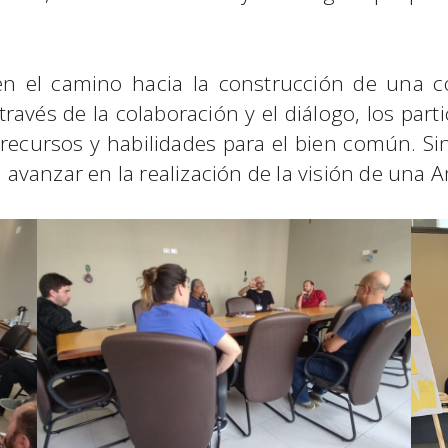
en el camino hacia la construcción de una 
ravés de la colaboración y el diálogo, los par
 recursos y habilidades para el bien común. S
vanzar en la realización de la visión de una Am