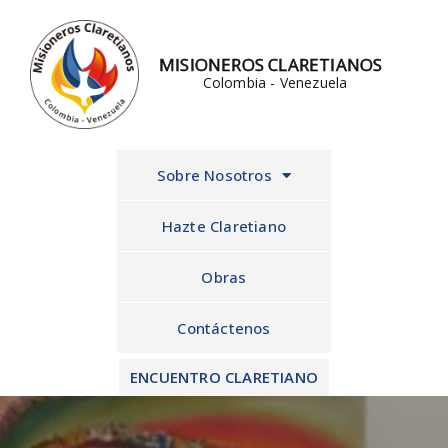
Ir
al
MISIONEROS CLARETIANOS
contenido
Colombia - Venezuela
Sobre Nosotros
Hazte Claretiano
Obras
Contáctenos
ENCUENTRO CLARETIANO