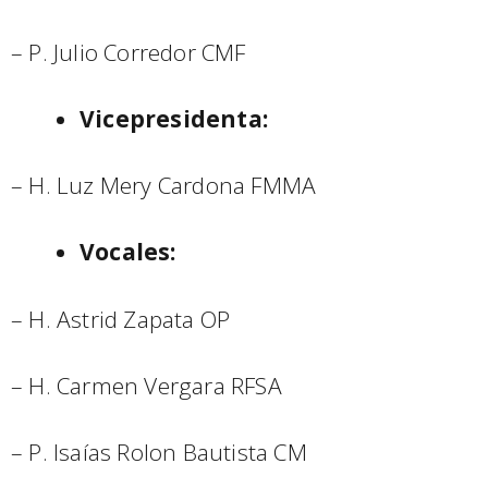
– P. Julio Corredor CMF
Vicepresidenta:
– H. Luz Mery Cardona FMMA
Vocales:
– H. Astrid Zapata OP
– H. Carmen Vergara RFSA
– P. Isaías Rolon Bautista CM