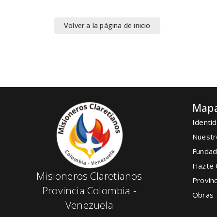
Volver a la página de inicio
Mapa
Identid
Nuestr
Fundad
Hazte 
Misioneros Claretianos
Provinc
Provincia Colombia -
Obras
Venezuela