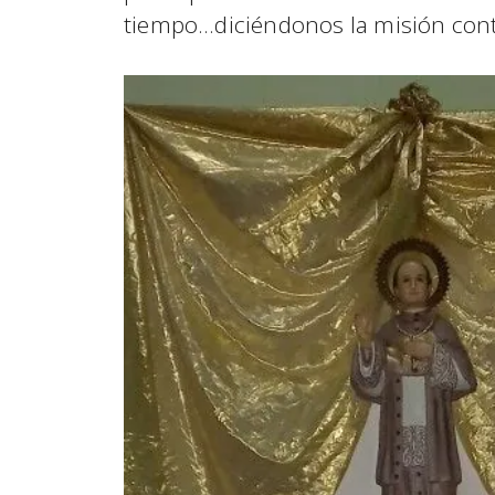
tiempo…diciéndonos la misión con