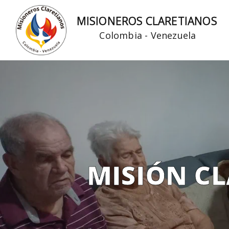
Ir
MISIONEROS CLARETIANOS
al
Colombia - Venezuela
contenido
MISIÓN CL