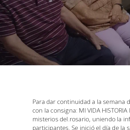
Para dar continuidad a la semana de
con la consigna: MI VIDA HISTORIA
misterios del.rosario, uniendo la in
participantes. Se inició el día de l