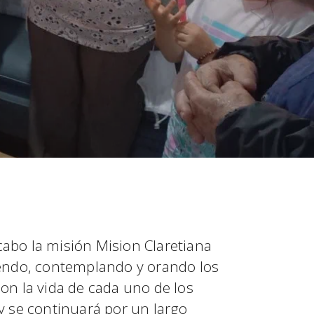
cabo la misión Mision Claretiana
yendo, contemplando y orando los
con la vida de cada uno de los
 y se continuará por un largo