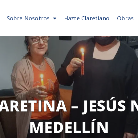
Sobre Nosotros
Hazte Claretiano
Obras
ARETINA – JESÚS
MEDELLÍN