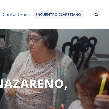
Sea
Contáctenos
ENCUENTRO CLARETIANO
 NAZARENO,