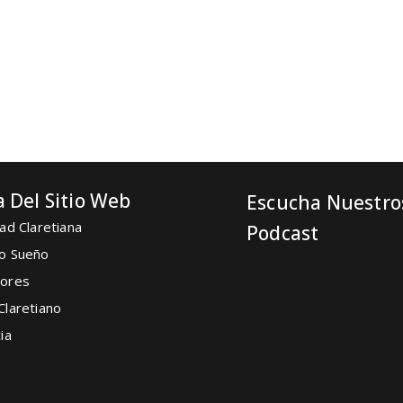
 Del Sitio Web
Escucha Nuestro
ad Claretiana
Podcast
o Sueño
ores
Claretiano
ia