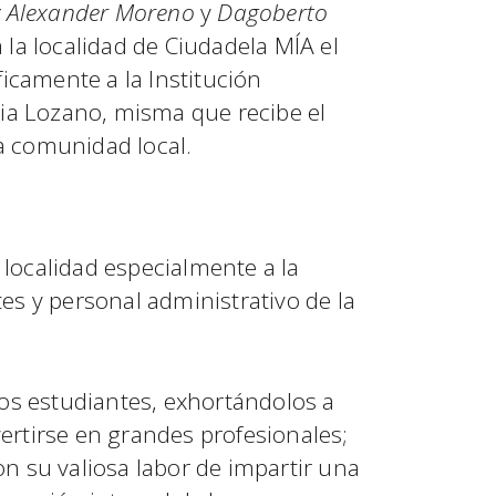
y Alexander Moreno
y
Dagoberto
a a la localidad de Ciudadela MÍA el
ficamente a la Institución
cia Lozano, misma que recibe el
 comunidad local.
localidad especialmente a la
es y personal administrativo de la
os estudiantes, exhortándolos a
ertirse en grandes profesionales;
n su valiosa labor de impartir una