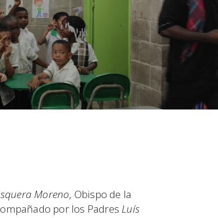
squera Moreno
, Obispo de la
acompañado por los Padres
Luís