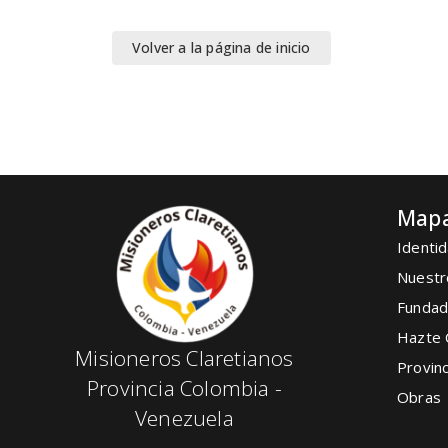
Volver a la página de inicio
Mapa
Identid
Nuestr
Fundad
Hazte 
Misioneros Claretianos
Provinc
Provincia Colombia -
Obras
Venezuela