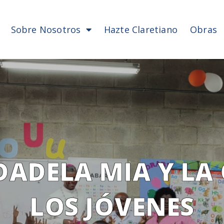
Sobre Nosotros
Hazte Claretiano
Obras
DADELA MIA Y LA
LOS JÓVENES