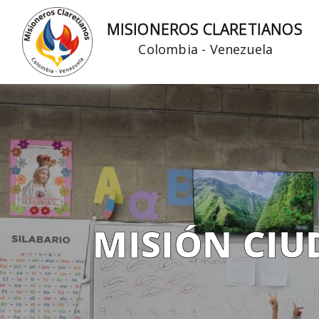
Ir
MISIONEROS CLARETIANOS
al
Colombia - Venezuela
contenido
MISIÓN CIU