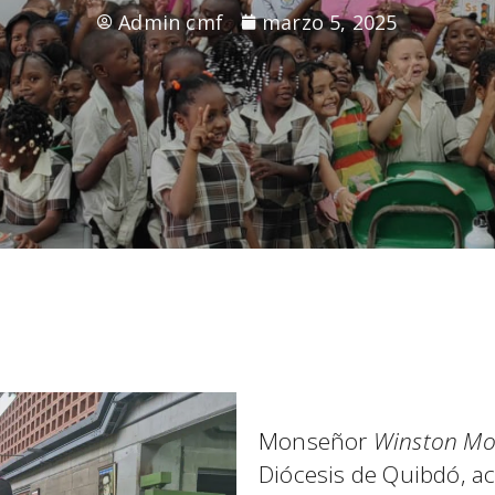
Admin cmf
marzo 5, 2025
Monseñor
Winston Mo
Diócesis de Quibdó, 