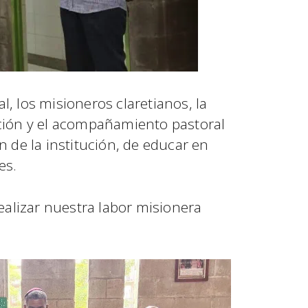
al, los misioneros claretianos, la
ción y el acompañamiento pastoral
 de la institución, de educar en
es.
ealizar nuestra labor misionera