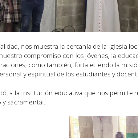
odalidad, nos muestra la cercanía de la Iglesia loc
o nuestro compromiso con los jóvenes, la educa
raciones, como también, fortaleciendo la misión
ersonal y espiritual de los estudiantes y docent
ó, a la institución educativa que nos permite r
 y sacramental.