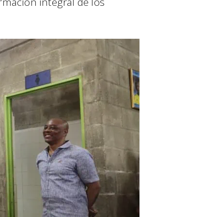
rmación integral de los