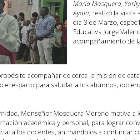
María Mosquera
,
Yorll
Ayala
, realizó la visit
día 3 de Marzo, especí
Educativa Jorge Valen
acompañamiento de la
ropósito acompañar de cerca la misión de esta 
o el espacio para saludar a los alumnos, docent
ernidad, Monseñor Mosquera Moreno motiva a l
rmación académica y personal, para lograr conv
cial a los docentes, animándolos a continuar co