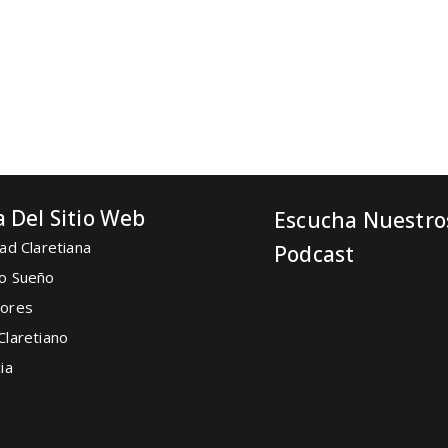
 Del Sitio Web
Escucha Nuestro
ad Claretiana
Podcast
o Sueño
ores
Claretiano
ia