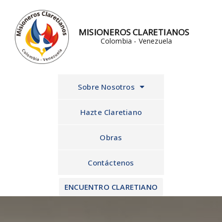
Ir
al
MISIONEROS CLARETIANOS
contenido
Colombia - Venezuela
Sobre Nosotros
Hazte Claretiano
Obras
Contáctenos
ENCUENTRO CLARETIANO