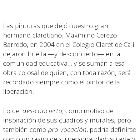
Las pinturas que dejó nuestro gran
hermano claretiano, Maximino Cerezo
Barredo, en 2004 en el Colegio Claret de Cali
dejaron huella —y desconcierto— en la
comunidad educativa… y se suman a esa
obra colosal de quien, con toda razón, será
recordado siempre como el pintor de la
liberación.
Lo del
des-concierto
, como motivo de
inspiración de sus cuadros y murales, pero
también como
pro-vocación
, podría definirse
como un rasgo de su personalidad, su arte y