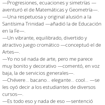
—Progresiones, ecuaciones y simetrías —
aventuró el de Matemáticas y Geometría—.
—Una respetuosa y original alusión a la
Santísima Trinidad —añadió la de Educación
en la Fe—.
—Un vibrante, equilibrado, divertido y
atractivo juego cromático —conceptuó el de
Artes—.
—Yo no sé nada de arte, pero me parece
muy bonito y decorativo —comentó, en voz
baja, la de servicios generales—.
—Chévere… bacano… elegante… cool… —se
les oyó decir a los estudiantes de diversos
cursos—.
—Es todo eso y nada de eso —sentenció