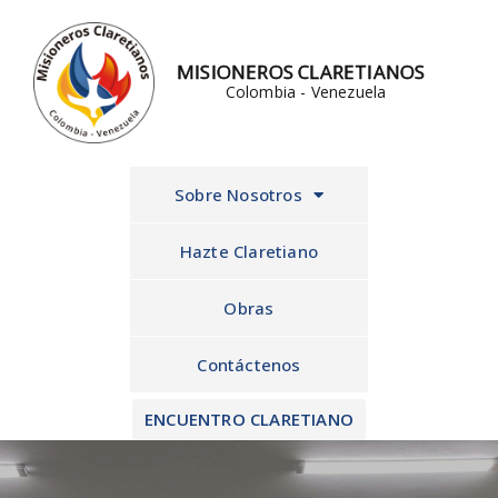
Ir
al
MISIONEROS CLARETIANOS
contenido
Colombia - Venezuela
Sobre Nosotros
Hazte Claretiano
Obras
Contáctenos
ENCUENTRO CLARETIANO