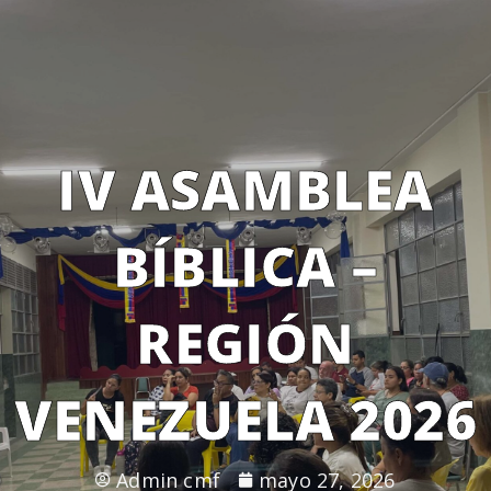
IV ASAMBLEA
BÍBLICA –
REGIÓN
VENEZUELA 2026
Admin cmf
mayo 27, 2026