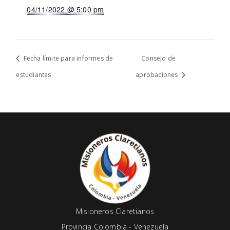
04/11/2022 @ 5:00 pm
Fecha límite para informes de
Consejo de
estudiantes
aprobaciones
Misioneros Claretianos
Provincia Colombia - Venezuela