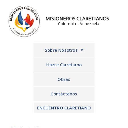
Ir
al
MISIONEROS CLARETIANOS
contenido
Colombia - Venezuela
Sobre Nosotros
Hazte Claretiano
Obras
Contáctenos
ENCUENTRO CLARETIANO