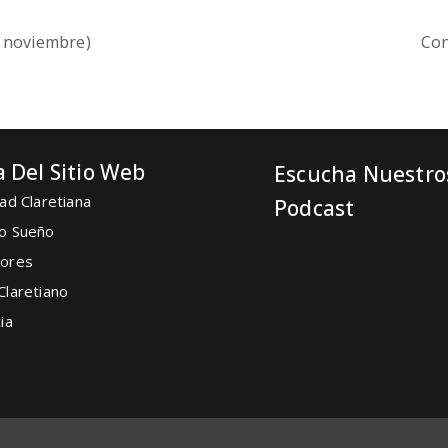
e noviembre)
Con
 Del Sitio Web
Escucha Nuestro
ad Claretiana
Podcast
o Sueño
ores
Claretiano
ia