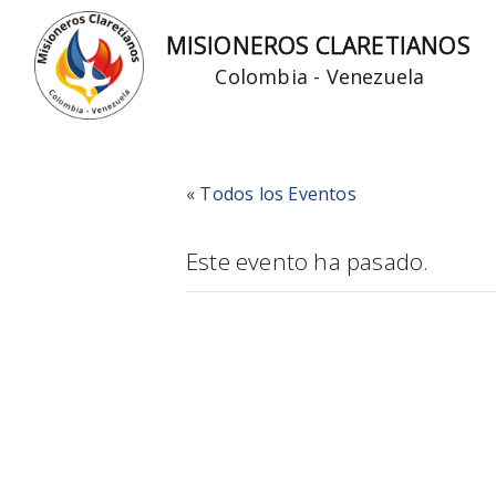
Ir
MISIONEROS CLARETIANOS
al
Colombia - Venezuela
contenido
« Todos los Eventos
Este evento ha pasado.
CONSEJO
UNICLAR