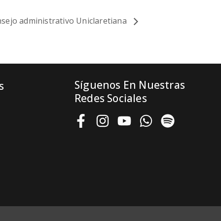
sejo administrativo Uniclaretiana
Síguenos En Nuestras
s
Redes Sociales