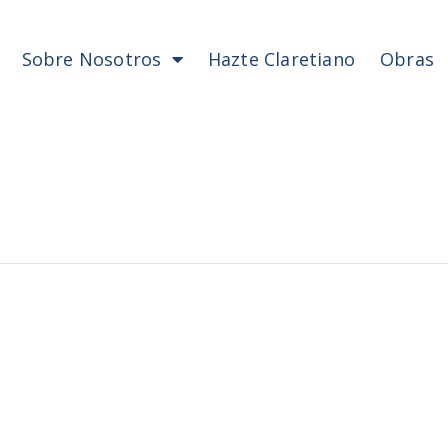
Sobre Nosotros
Hazte Claretiano
Obras
 ACADÉMICO
ETIANA