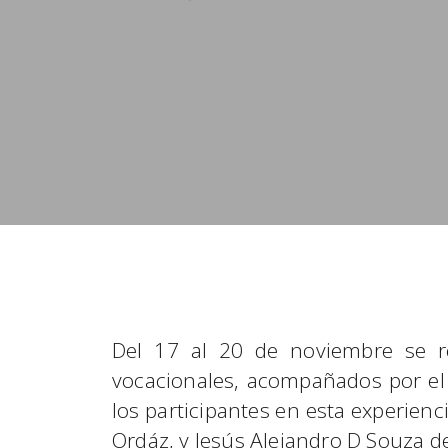
Del 17 al 20 de noviembre se rea
vocacionales, acompañados por el 
los participantes en esta experienc
Ordáz, y Jesús Alejandro D Souza 