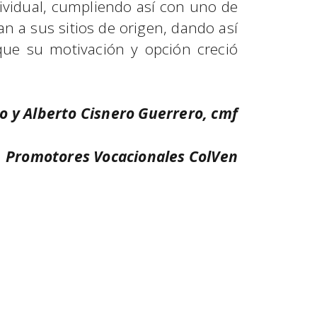
dividual, cumpliendo así con uno de
an a sus sitios de origen, dando así
 que su motivación y opción creció
o y Alberto Cisnero Guerrero, cmf
Promotores Vocacionales ColVen