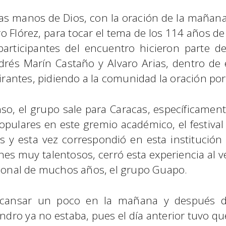
 las manos de Dios, con la oración de la mañan
o Flórez, para tocar el tema de los 114 años d
articipantes del encuentro hicieron parte de 
drés Marín Castaño y Alvaro Arias, dentro de
pirantes, pidiendo a la comunidad la oración p
o, el grupo sale para Caracas, específicamente
ulares en este gremio académico, el festival d
y esta vez correspondió en esta institución ed
nes muy talentosos, cerró esta experiencia al 
sional de muchos años, el grupo Guapo.
scansar un poco en la mañana y después de
jandro ya no estaba, pues el día anterior tuvo 