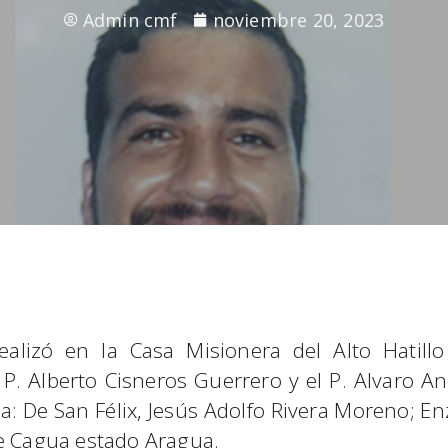
Admin cmf
noviembre 20, 2023
lizó en la Casa Misionera del Alto Hatillo
P. Alberto Cisneros Guerrero y el P. Alvaro A
ia: De San Félix, Jesús Adolfo Rivera Moreno; E
de Cagua estado Aragua.