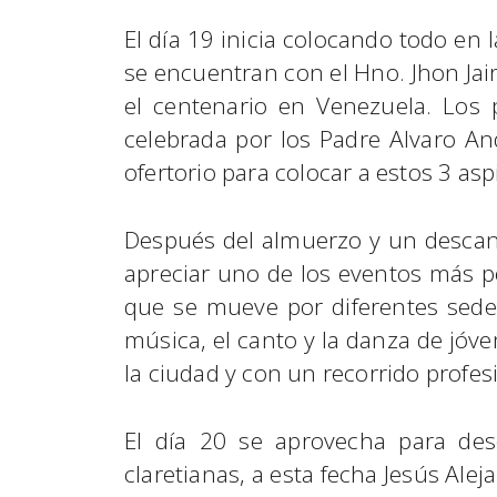
El día 19 inicia colocando todo en
se encuentran con el Hno. Jhon Jair
el centenario en Venezuela. Los p
celebrada por los Padre Alvaro An
ofertorio para colocar a estos 3 as
Después del almuerzo y un descans
apreciar uno de los eventos más pop
que se mueve por diferentes sedes 
música, el canto y la danza de jóve
la ciudad y con un recorrido profe
El día 20 se aprovecha para de
claretianas, a esta fecha Jesús Ale