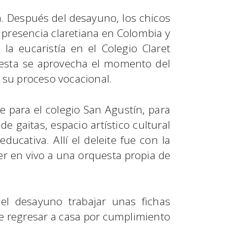
a. Después del desayuno, los chicos
e presencia claretiana en Colombia y
la eucaristía en el Colegio Claret
 esta se aprovecha el momento del
or su proceso vocacional.
 para el colegio San Agustín, para
e gaitas, espacio artístico cultural
ucativa. Allí el deleite fue con la
ver en vivo a una orquesta propia de
l desayuno trabajar unas fichas
que regresar a casa por cumplimiento