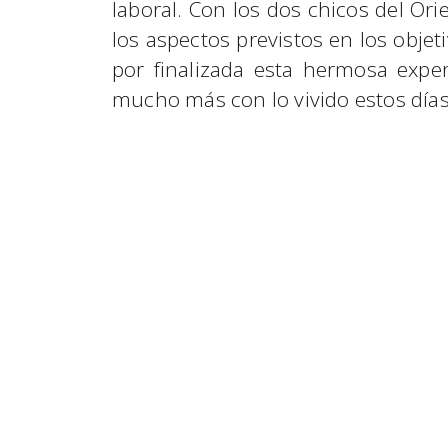
laboral. Con los dos chicos del Or
los aspectos previstos en los objet
por finalizada esta hermosa exper
mucho más con lo vivido estos días 