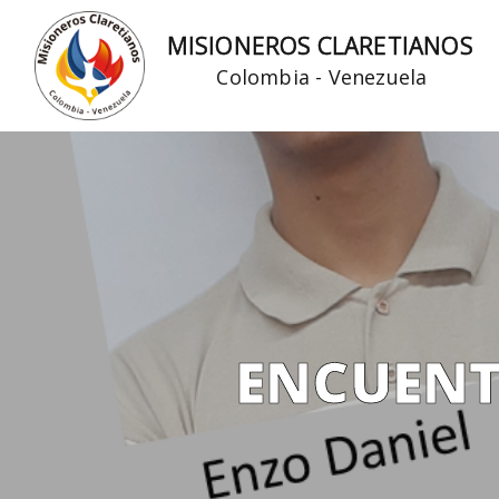
Ir
MISIONEROS CLARETIANOS
al
Colombia - Venezuela
contenido
ENCUENT