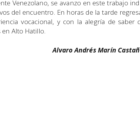
iente Venezolano, se avanzo en este trabajo in
ivos del encuentro. En horas de la tarde regres
iencia vocacional, y con la alegría de saber
en Alto Hatillo.
Alvaro Andrés Marín Castañ