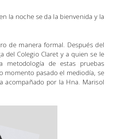
en la noche se da la bienvenida y la
entro de manera formal. Después del
 del Colegio Claret y a quien se le
y la metodología de estas pruebas
undo momento pasado el mediodía, se
ema acompañado por la Hna. Marisol