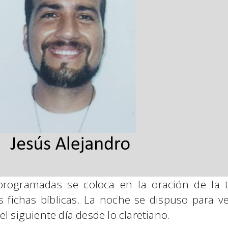
 programadas se coloca en la oración de la
s fichas bíblicas. La noche se dispuso para ver 
l siguiente día desde lo claretiano.