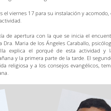
es el viernes 17 para su instalación y acomodo, 
actividad.
stía de apertura con la que se inicia el encu
 Dra. Maria de los Ángeles Caraballo, psicóloga
 ella explica el porqué de esta actividad 
mañana y la primera parte de la tarde. El seg
vida religiosa y a los consejos evangélicos, t
ana.