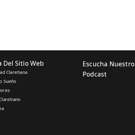
 Del Sitio Web
Escucha Nuestro
ad Claretiana
Podcast
o Sueño
ores
Claretiano
ia