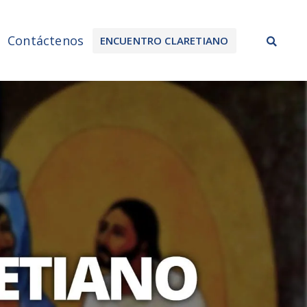
Sea
Contáctenos
ENCUENTRO CLARETIANO