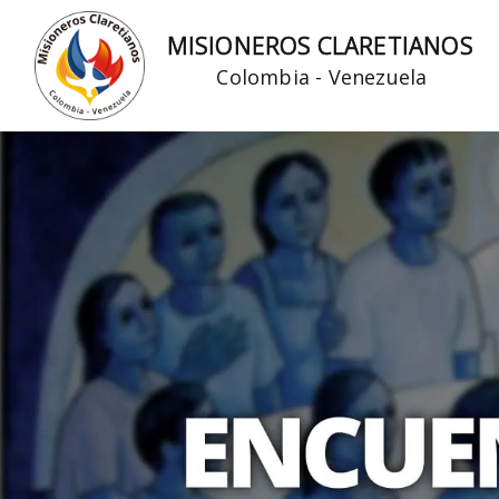
Ir
MISIONEROS CLARETIANOS
al
Colombia - Venezuela
contenido