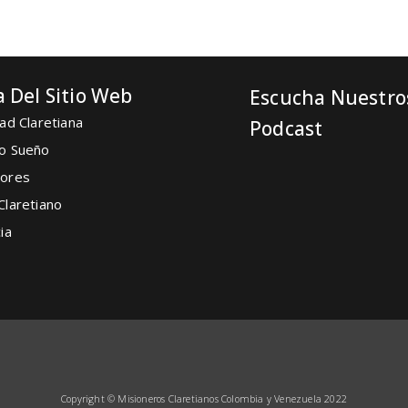
 Del Sitio Web
Escucha Nuestro
ad Claretiana
Podcast
o Sueño
ores
Claretiano
ia
Copyright © Misioneros Claretianos
Colombia y Venezuela 2022