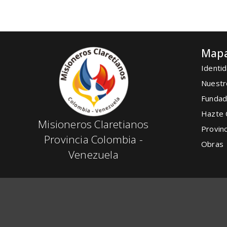
Mapa
Identid
Nuestr
Fundad
Hazte 
Misioneros Claretianos
Provinc
Provincia Colombia -
Obras
Venezuela