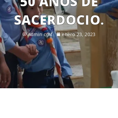
50 AÑOS DE
SACERDOCIO.
Admin cmf
enero 23, 2023