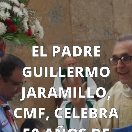
EL PADRE
GUILLERMO
JARAMILLO,
CMF, CELEBRA