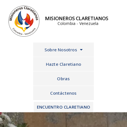
Ir
al
MISIONEROS CLARETIANOS
contenido
Colombia - Venezuela
Sobre Nosotros
Hazte Claretiano
Obras
Contáctenos
ENCUENTRO CLARETIANO