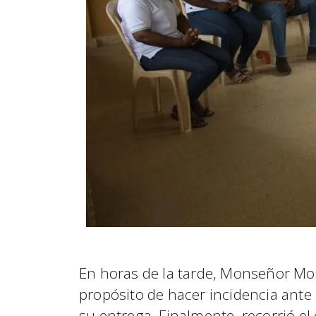
En horas de la tarde, Monseñor Mosq
propósito de hacer incidencia ante
su entrega. Finalmente, recorrió el