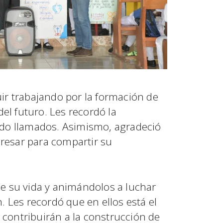
ir trabajando por la formación de
del futuro. Les recordó la
sido llamados. Asimismo, agradeció
resar para compartir su
de su vida y animándolos a luchar
. Les recordó que en ellos está el
contribuirán a la construcción de