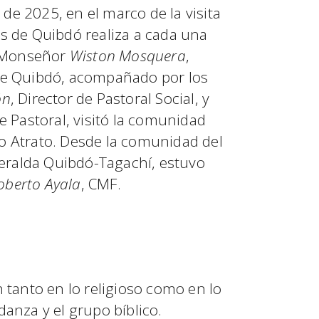
de 2025, en el marco de la visita
is de Quibdó realiza a cada una
 Monseñor
Wiston Mosquera
,
 de Quibdó, acompañado por los
ón
, Director de Pastoral Social, y
de Pastoral, visitó la comunidad
io Atrato. Desde la comunidad del
eralda Quibdó-Tagachí, estuvo
berto Ayala
, CMF.
tanto en lo religioso como en lo
danza y el grupo bíblico.