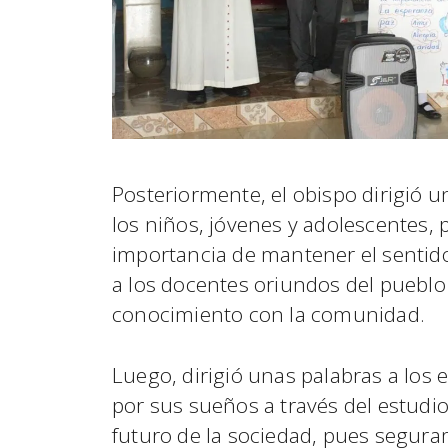
Posteriormente, el obispo dirigió 
los niños, jóvenes y adolescentes, 
importancia de mantener el sentido
a los docentes oriundos del puebl
conocimiento con la comunidad.
Luego, dirigió unas palabras a los
por sus sueños a través del estudio
futuro de la sociedad, pues segura