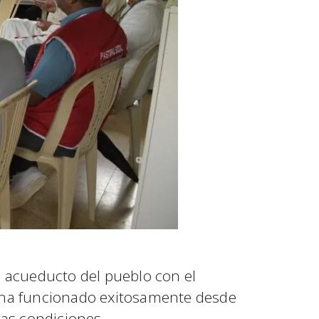
l acueducto del pueblo con el
o ha funcionado exitosamente desde
ias condiciones.