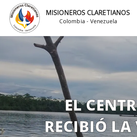
Ir
MISIONEROS CLARETIANOS
al
Colombia - Venezuela
contenido
EL CENT
RECIBIÓ LA