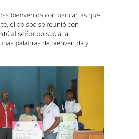
urosa bienvenida con pancartas que
te, el obispo se reunió con
ntó al señor obispo a la
n unas palabras de bienvenida y