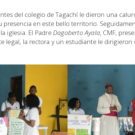
centes del colegio de Tagachí le dieron una cal
u presencia en este bello territorio. Seguidamen
a iglesia. El Padre
Dagoberto Ayala
, CMF, prese
 legal, la rectora y un estudiante le dirigiero