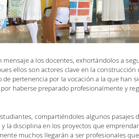
un mensaje a los docentes, exhortándolos a segu
pues ellos son actores clave en la construcción 
 de pertenencia por la vocación a la que han 
o por haberse preparado profesionalmente y reg
 estudiantes, compartiéndoles algunos pasajes 
 y la disciplina en los proyectos que emprendan
mente muchos llegarán a ser profesionales que 