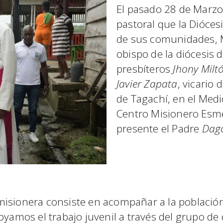
El pasado 28 de Marzo 
pastoral que la Dióces
de sus comunidades,
obispo de la diócesis
presbíteros
Jhony Milt
Javier Zapata
, vicario 
de Tagachí, en el Med
Centro Misionero Esm
presente el Padre
Dago
isionera consiste en acompañar a la población 
oyamos el trabajo juvenil a través del grupo de 