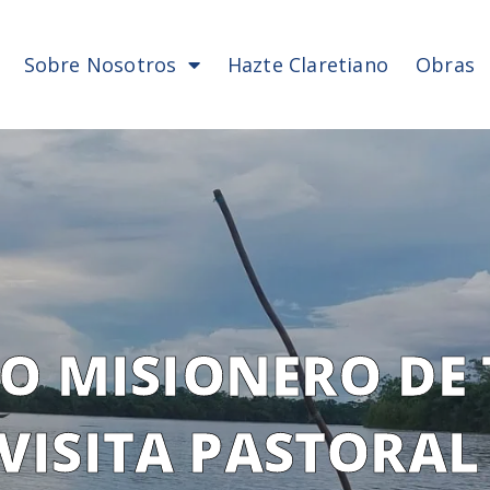
Sobre Nosotros
Hazte Claretiano
Obras
RO MISIONERO DE 
 VISITA PASTORAL