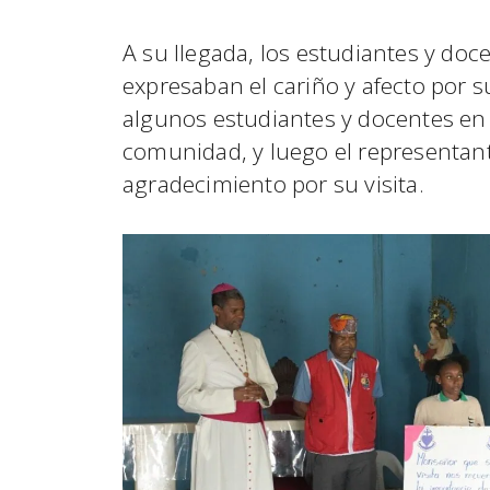
A su llegada, los estudiantes y do
expresaban el cariño y afecto por s
algunos estudiantes y docentes en l
comunidad, y luego el representante
agradecimiento por su visita.