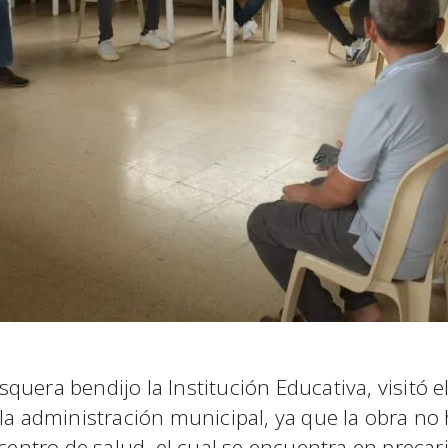
uera bendijo la Institución Educativa, visitó e
 la administración municipal, ya que la obra n
 centro de salud, el cual se encuentra en precar