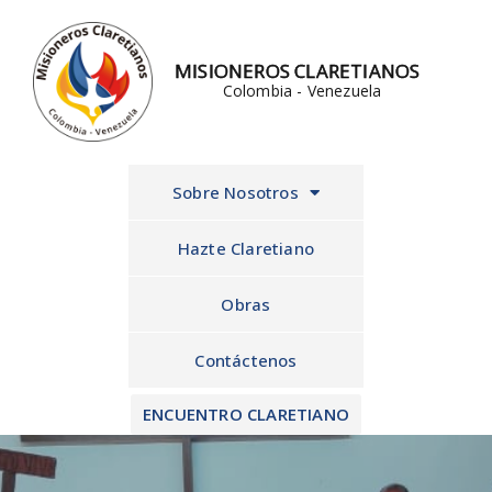
Ir
al
MISIONEROS CLARETIANOS
contenido
Colombia - Venezuela
Sobre Nosotros
Hazte Claretiano
Obras
Contáctenos
ENCUENTRO CLARETIANO