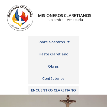
Ir
al
MISIONEROS CLARETIANOS
contenido
Colombia - Venezuela
Sobre Nosotros
Hazte Claretiano
Obras
Contáctenos
ENCUENTRO CLARETIANO