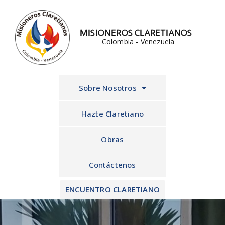
Ir
al
MISIONEROS CLARETIANOS
contenido
Colombia - Venezuela
Sobre Nosotros
Hazte Claretiano
Obras
Contáctenos
ENCUENTRO CLARETIANO