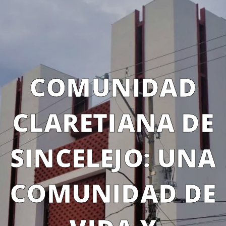
COMUNIDAD
CLARETIANA DE
SINCELEJO: UNA
COMUNIDAD DE