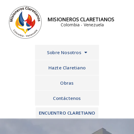
Ir
al
MISIONEROS CLARETIANOS
contenido
Colombia - Venezuela
Sobre Nosotros
Hazte Claretiano
Obras
Contáctenos
ENCUENTRO CLARETIANO