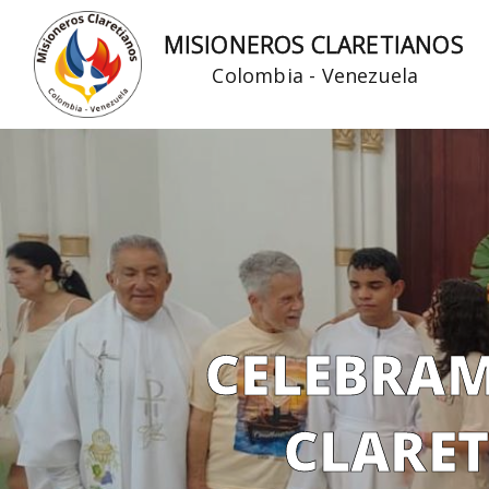
Ir
MISIONEROS CLARETIANOS
al
Colombia - Venezuela
contenido
CELEBRAM
CLARE