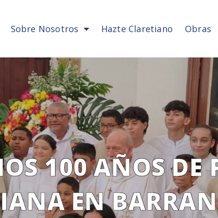
Sobre Nosotros
Hazte Claretiano
Obras
OS 100 AÑOS DE 
TIANA EN BARRAN