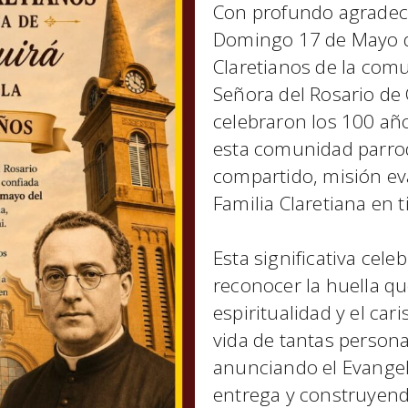
Con profundo agradeci
Domingo 17 de Mayo d
Claretianos de la com
Señora del Rosario de 
celebraron los 100 añ
esta comunidad parroq
compartido, misión e
Familia Claretiana en 
Esta significativa cel
reconocer la huella que
espiritualidad y el ca
vida de tantas person
anunciando el Evangeli
entrega y construyend