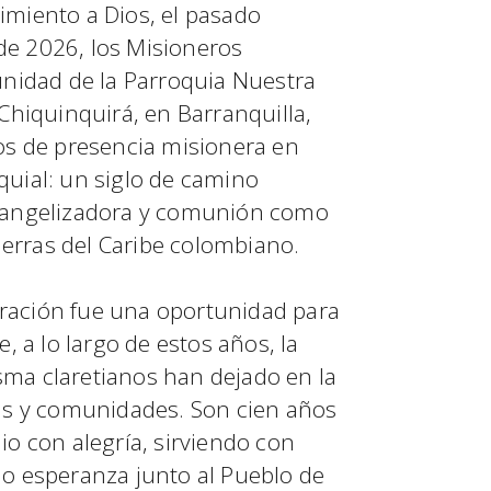
miento a Dios, el pasado
e 2026, los Misioneros
unidad de la Parroquia Nuestra
Chiquinquirá, en Barranquilla,
os de presencia misionera en
uial: un siglo de camino
vangelizadora y comunión como
tierras del Caribe colombiano.
ebración fue una oportunidad para
, a lo largo de estos años, la
risma claretianos han dejado en la
as y comunidades. Son cien años
o con alegría, sirviendo con
o esperanza junto al Pueblo de