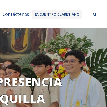
Sea
Contáctenos
ENCUENTRO CLARETIANO
PRESENCIA
QUILLA