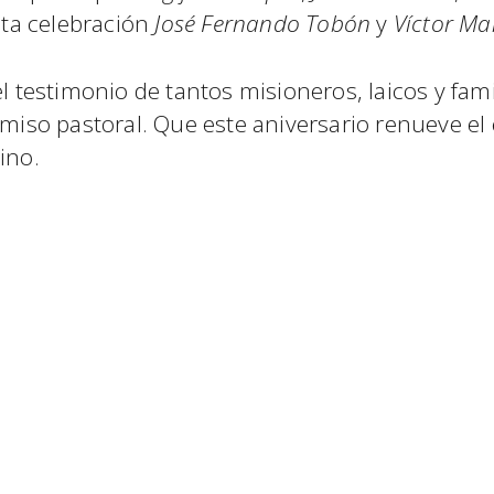
ta celebración
José Fernando Tobón
y
Víctor Ma
el testimonio de tantos misioneros, laicos y fa
romiso pastoral. Que este aniversario renueve e
ino.