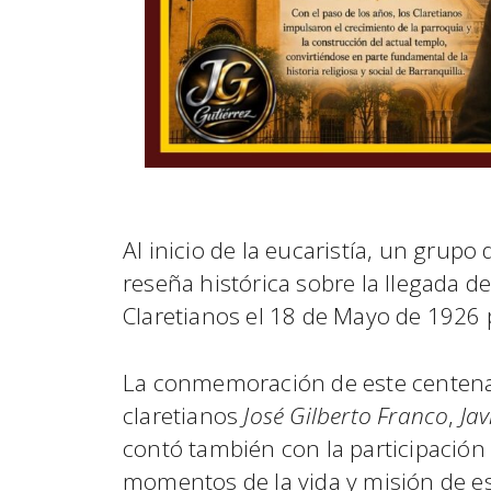
Al inicio de la eucaristía, un grupo
reseña histórica sobre la llegada d
Claretianos el 18 de Mayo de 1926
La conmemoración de este centenar
claretianos
José Gilberto Franco
,
Jav
contó también con la participación 
momentos de la vida y misión de e