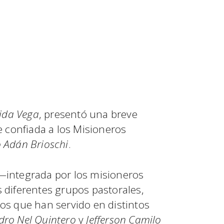
ida Vega
, presentó una breve
ue confiada a los Misioneros
 Adán Brioschi
.
—integrada por los misioneros
 diferentes grupos pastorales,
nos que han servido en distintos
dro Nel Quintero
y
Jefferson Camilo