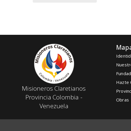
Mapa
Identid
Nuestr
Fundad
Hazte 
Misioneros Claretianos
Provinc
Provincia Colombia -
Obras
Venezuela