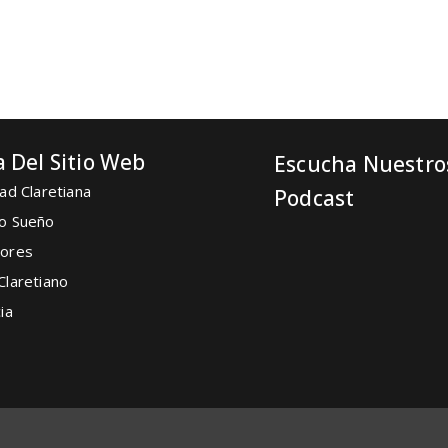
 Del Sitio Web
Escucha Nuestro
ad Claretiana
Podcast
o Sueño
ores
Claretiano
ia