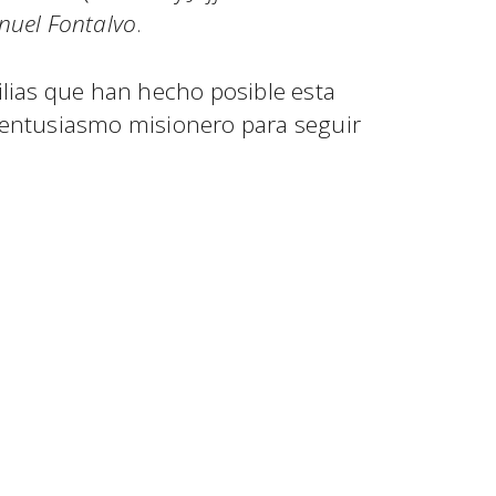
nuel Fontalvo
.
milias que han hecho posible esta
l entusiasmo misionero para seguir