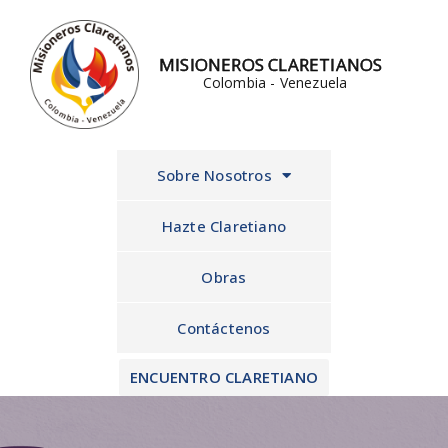
Ir
al
MISIONEROS CLARETIANOS
contenido
Colombia - Venezuela
Sobre Nosotros
Hazte Claretiano
Obras
Contáctenos
ENCUENTRO CLARETIANO