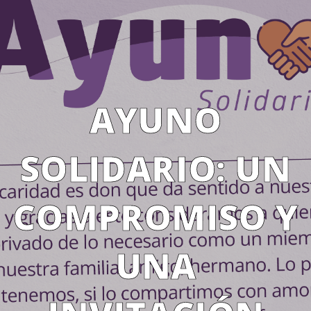
AYUNO
SOLIDARIO: UN
COMPROMISO Y
UNA