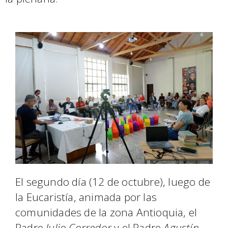
El segundo día (12 de octubre), luego de
la Eucaristía, animada por las
comunidades de la zona Antioquia, el
Padre
Julio Corredor
y el Padre
Agustín