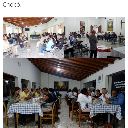
Chocó.