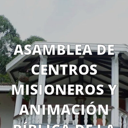
ASAMBLEA DE
CENTROS
MISIONEROS Y
ANIMACIÓN