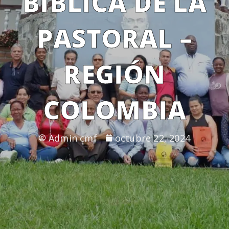
BÍBLICA DE LA
PASTORAL –
REGIÓN
COLOMBIA
Admin cmf
octubre 22, 2024