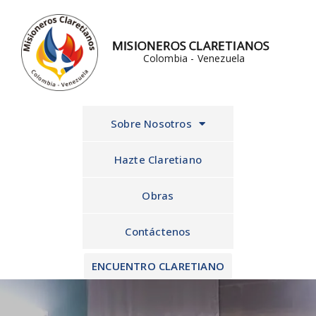
Ir
al
MISIONEROS CLARETIANOS
contenido
Colombia - Venezuela
Sobre Nosotros
Hazte Claretiano
Obras
Contáctenos
ENCUENTRO CLARETIANO