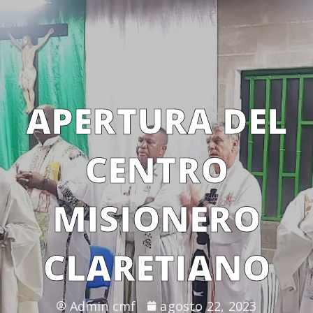
APERTURA DEL
CENTRO
MISIONERO
CLARETIANO
Admin cmf
agosto 22, 2023