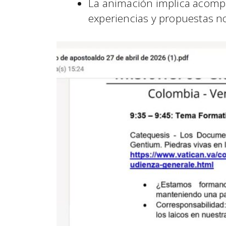
La animación implica acompa
experiencias y propuestas n