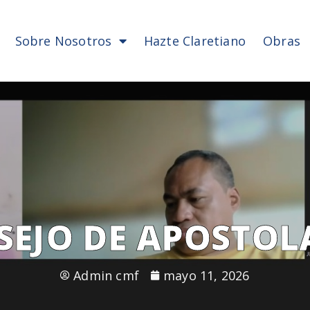
Sobre Nosotros
Hazte Claretiano
Obras
SEJO DE APOSTOL
Admin cmf
mayo 11, 2026