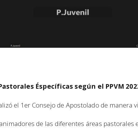
Pastorales Éspecíficas según el PPVM 202
alizó el 1er Consejo de Apostolado de manera vir
animadores de las diferentes áreas pastorales e