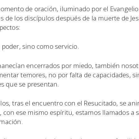
omento de oración, iluminado por el Evangelio 
 de los discípulos después de la muerte de Jesús
pectos:
 poder, sino como servicio.
manecían encerrados por miedo, también nosotr
ntar temores, no por falta de capacidades, s
es que se presentan.
os, tras el encuentro con el Resucitado, se ani
, con ese mismo espíritu, estamos llamados a s
imación.