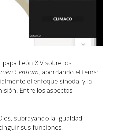
l papa León XIV sobre los
umen Gentium
, abordando el tema:
cialmente el enfoque sinodal y la
misión. Entre los aspectos
 Dios, subrayando la igualdad
inguir sus funciones.