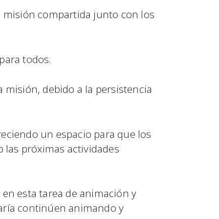
la misión compartida junto con los
para todos.
a misión, debido a la persistencia
reciendo un espacio para que los
 las próximas actividades
en esta tarea de animación y
María continúen animando y