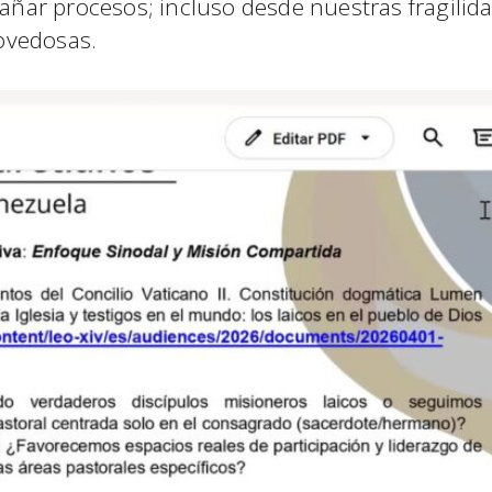
ñar procesos; incluso desde nuestras fragilida
ovedosas.