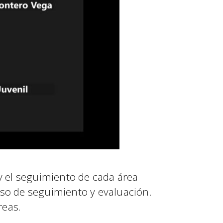
 y el seguimiento de cada área
eso de seguimiento y evaluación.
reas.