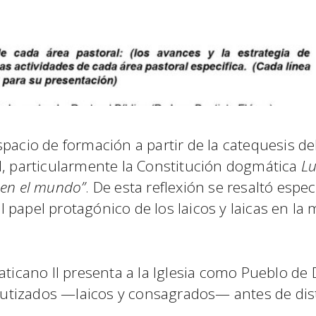
pacio de formación a partir de la catequesis de
I, particularmente la Constitución dogmática
L
s en el mundo”
. De esta reflexión se resaltó espe
papel protagónico de los laicos y laicas en la 
Vaticano II presenta a la Iglesia como Pueblo de
utizados —laicos y consagrados— antes de dist