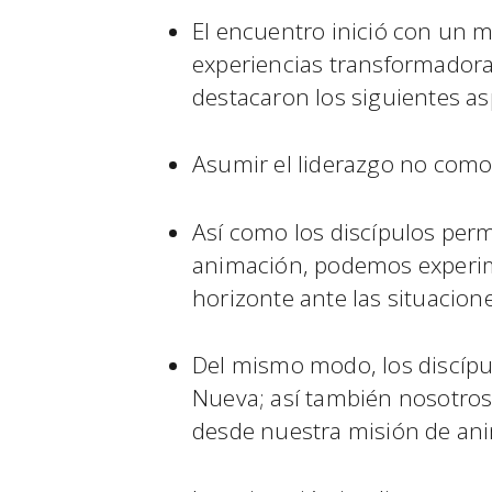
El encuentro inició con un m
experiencias transformadoras
destacaron los siguientes as
Asumir el liderazgo no como
Así como los discípulos per
animación, podemos experime
horizonte ante las situacion
Del mismo modo, los discípul
Nueva; así también nosotros
desde nuestra misión de an