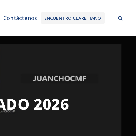
Sea
Contáctenos
ENCUENTRO CLARETIANO
ADO 2026